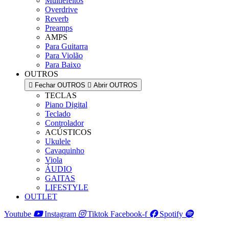
Multiefeitos
Overdrive
Reverb
Preamps
AMPS
Para Guitarra
Para Violão
Para Baixo
OUTROS
Fechar OUTROS
Abrir OUTROS
TECLAS
Piano Digital
Teclado
Controlador
ACÚSTICOS
Ukulele
Cavaquinho
Viola
ÁUDIO
GAITAS
LIFESTYLE
OUTLET
Youtube
Instagram
Tiktok
Facebook-f
Spotify