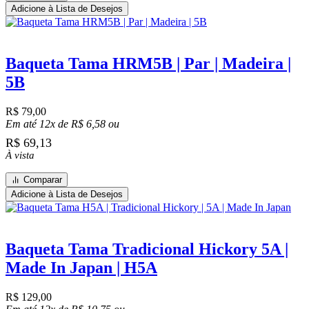
Adicione à Lista de Desejos
Baqueta Tama HRM5B | Par | Madeira |
5B
R$
79,00
Em até 12x de
R$
6,58
ou
R$
69,13
À vista
Comparar
Adicione à Lista de Desejos
Baqueta Tama Tradicional Hickory 5A |
Made In Japan | H5A
R$
129,00