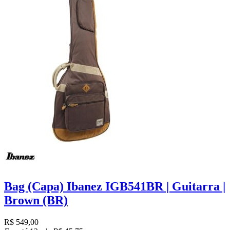
Bag (Capa) Ibanez IGB541BR | Guitarra |
Brown (BR)
R$
549,00