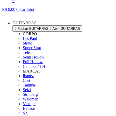
0
R$
0,00
0
Carrinho
GUITARRAS
Fechar GUITARRAS
Abrir GUITARRAS
CORPO
Les Paul
Strato
Super Strat
Tele
Semi Hollow
Full Hollow
Canhota / LH
MARCAS
Ibanez
Cort
Tagima
Seizi
Strinberg
Waldman
Vintage
Benson
SX