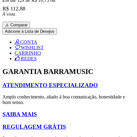
Em até 12x de
R$
10,75
ou
R$
112,88
À vista
Comparar
Adicione à Lista de Desejos
CONTA
WISHLIST
CARRINHO
REDES
GARANTIA BARRAMUSIC
ATENDIMENTO ESPECIALIZADO
Amplo conhecimento, aliado à boa comunicação, honestidade e
bom senso.
SAIBA MAIS
REGULAGEM GRÁTIS