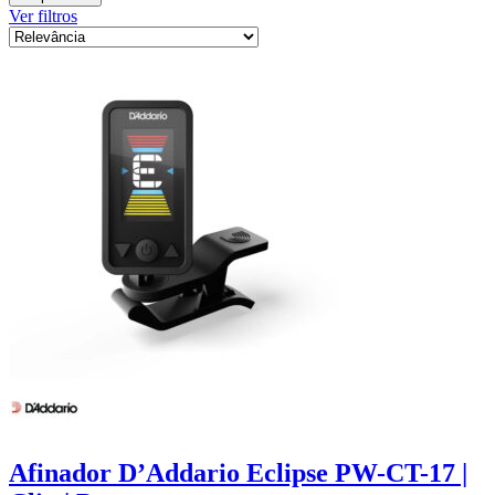
Ver filtros
Afinador D’Addario Eclipse PW-CT-17 |