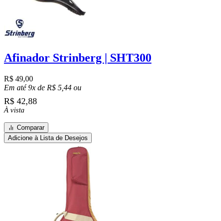
Afinador Strinberg | SHT300
R$
49,00
Em até 9x de
R$
5,44
ou
R$
42,88
À vista
Comparar
Adicione à Lista de Desejos