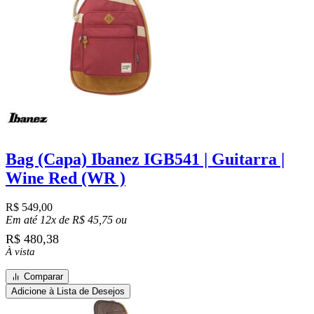
Bag (Capa) Ibanez IGB541 | Guitarra |
Wine Red (WR )
R$
549,00
Em até 12x de
R$
45,75
ou
R$
480,38
À vista
Comparar
Adicione à Lista de Desejos