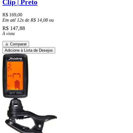
Clip | Preto
R$
169,00
Em até 12x de
R$
14,08
ou
R$
147,88
À vista
Comparar
Adicione à Lista de Desejos