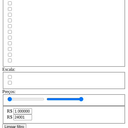
Escala:
Preços:
R$
R$
Limpar filtro