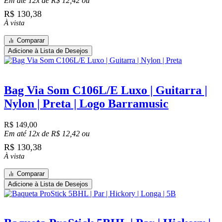
Em até 12x de
R$
12,42
ou
R$
130,38
À vista
Comparar
Adicione à Lista de Desejos
Bag Via Som C106L/E Luxo | Guitarra |
Nylon | Preta | Logo Barramusic
R$
149,00
Em até 12x de
R$
12,42
ou
R$
130,38
À vista
Comparar
Adicione à Lista de Desejos